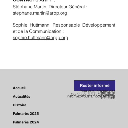
Stéphane Martin, Directeur Général :
stephane.martin@arpp.org
Sophie Huttmann, Responsable Développement
et de la Communication :
sophie.huttmann@arpp.org
Rester informé
Accueil
Pour être informé des
actualités du Prix de la
Communication Citoyenne,
Actualités
inscrivez-vous à notre liste de
diffusion
Histoire
Palmarès 2025
Palmarès 2024