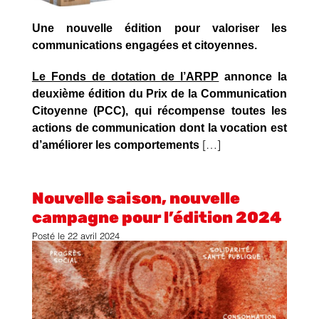
Une nouvelle édition pour valoriser les
communications engagées et citoyennes.
Le Fonds de dotation de l’ARPP
annonce la
deuxième édition du Prix de la Communication
Citoyenne (PCC), qui récompense toutes les
actions de communication dont la vocation est
d’améliorer les comportements
[…]
Nouvelle saison, nouvelle
campagne pour l’édition 2024
Posté le
22 avril 2024