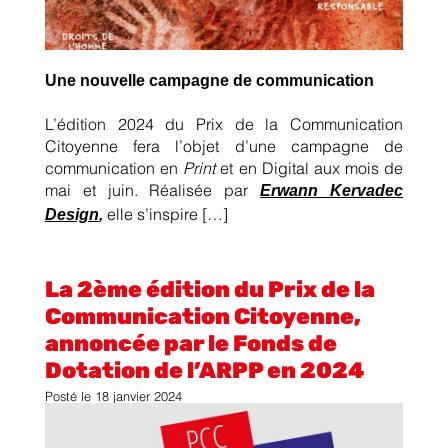
Une nouvelle campagne de communication
L’édition 2024 du Prix de la Communication
Citoyenne fera l’objet d’une campagne de
communication en
Print
et en Digital aux mois de
Erwann Kervadec
mai et juin. Réalisée par
Design
,
elle s’inspire […]
La 2ème édition du Prix de la
Communication Citoyenne,
annoncée par le Fonds de
Dotation de l’ARPP en 2024
Posté le
18 janvier 2024