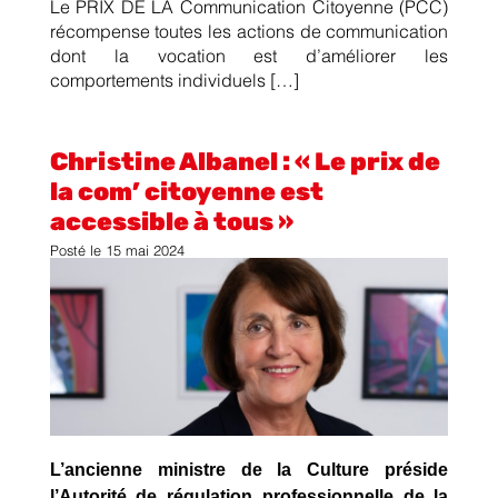
Le PRIX DE LA Communication Citoyenne (PCC)
récompense toutes les actions de communication
dont la vocation est d’améliorer les
comportements individuels […]
Christine Albanel : « Le prix de
la com’ citoyenne est
accessible à tous »
Posté le
15 mai 2024
L’ancienne ministre de la Culture préside
l’Autorité de régulation professionnelle de la