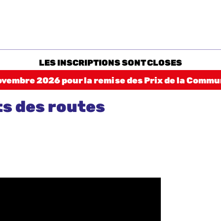
LES INSCRIPTIONS SONT CLOSES
ovembre 2026 pour la remise des Prix de la Comm
ts des routes