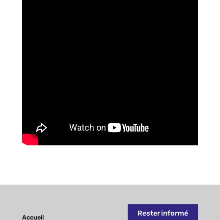
CATÉGORIE 2 Droits de l’homme
CATÉGORIE 3 Progrès social / Solidarité
CATÉGORIE 4 Santé publique
Inscription
Rester informé
Accueil