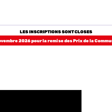
LES INSCRIPTIONS SONT CLOSES
ovembre 2026 pour la remise des Prix de la Comm